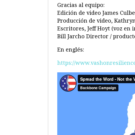
Gracias al equipo:
Edición de video James Culb
Producción de video, Kathryn 
Escritores, Jeff Hoyt (voz en 
Bill Jarcho Director / product
En englés:
https://www.vashonresilienc