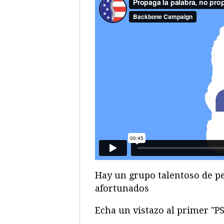
Hay un grupo talentoso de p
afortunados
Echa un vistazo al primer "P