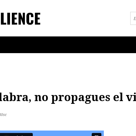
LIENCE
labra, no propagues el vi
40sc