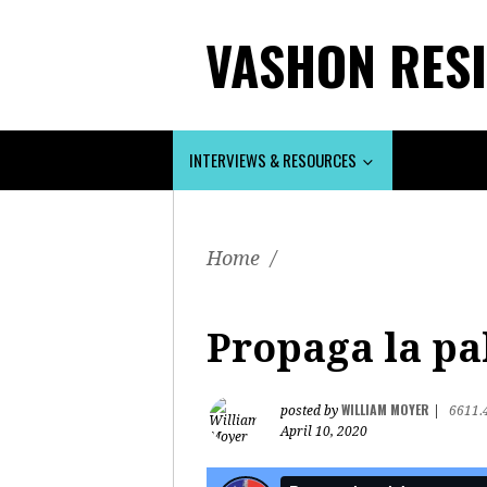
VASHON RESI
INTERVIEWS & RESOURCES
Home
/
Propaga la pa
WILLIAM MOYER
posted by
|
6611.
April 10, 2020